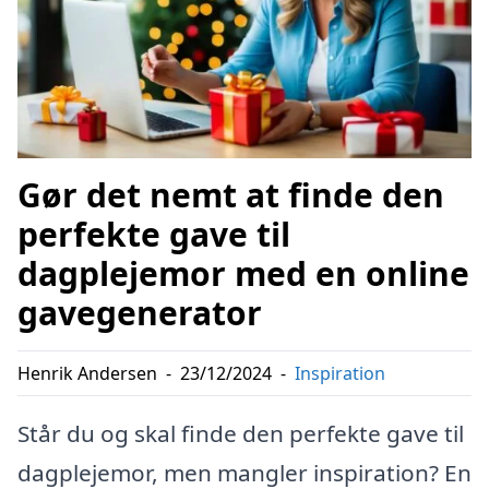
Gør det nemt at finde den
perfekte gave til
dagplejemor med en online
gavegenerator
Henrik Andersen
-
23/12/2024
-
Inspiration
Står du og skal finde den perfekte gave til
dagplejemor, men mangler inspiration? En