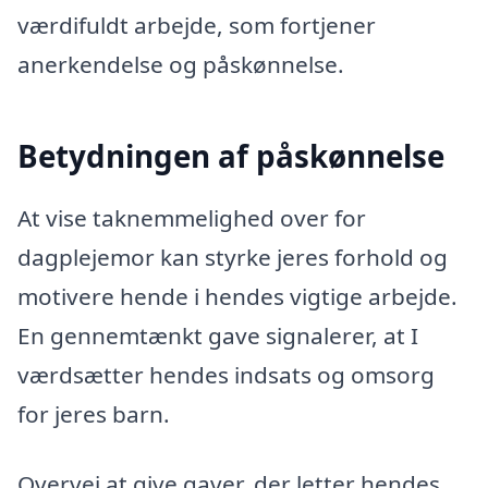
værdifuldt arbejde, som fortjener
anerkendelse og påskønnelse.
Betydningen af påskønnelse
At vise taknemmelighed over for
dagplejemor kan styrke jeres forhold og
motivere hende i hendes vigtige arbejde.
En gennemtænkt gave signalerer, at I
værdsætter hendes indsats og omsorg
for jeres barn.
Overvej at give gaver, der letter hendes