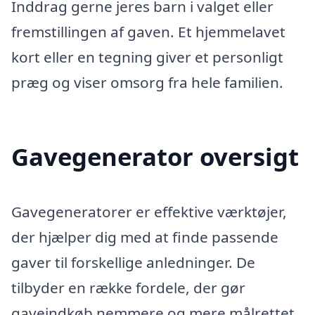
Inddrag gerne jeres barn i valget eller
fremstillingen af gaven. Et hjemmelavet
kort eller en tegning giver et personligt
præg og viser omsorg fra hele familien.
Gavegenerator oversigt
Gavegeneratorer er effektive værktøjer,
der hjælper dig med at finde passende
gaver til forskellige anledninger. De
tilbyder en række fordele, der gør
gaveindkøb nemmere og mere målrettet.