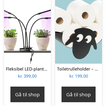
Fleksibel LED-plantelampe – KitchPro
Toiletrulleholder – Liggende får
kr.
399,00
kr.
199,00
Gå til shop
Gå til shop