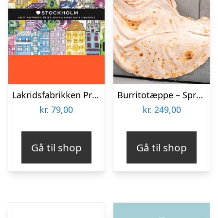
Lakridsfabrikken Premiumlakrids – Stockholm
Burritotæppe – Spralla
kr.
79,00
kr.
249,00
Gå til shop
Gå til shop