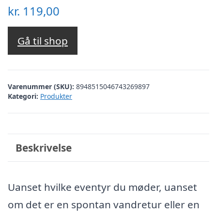
kr.
119,00
Gå til shop
Varenummer (SKU):
8948515046743269897
Kategori:
Produkter
Beskrivelse
Uanset hvilke eventyr du møder, uanset
om det er en spontan vandretur eller en