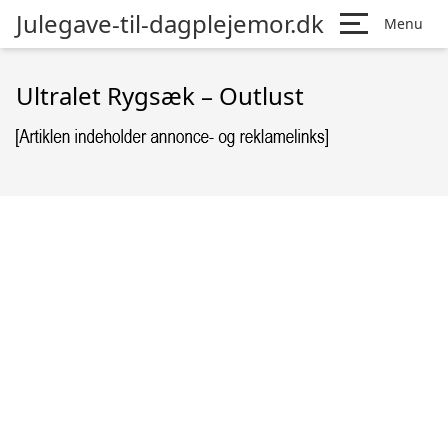
Julegave-til-dagplejemor.dk
Menu
Ultralet Rygsæk – Outlust