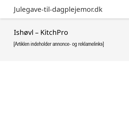
Julegave-til-dagplejemor.dk
Ishøvl – KitchPro