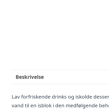
Beskrivelse
Lav forfriskende drinks og iskolde desser
vand til en isblok i den medfølgende beh