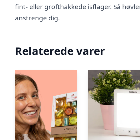
fint- eller grofthakkede isflager. Så høv
anstrenge dig.
Relaterede varer