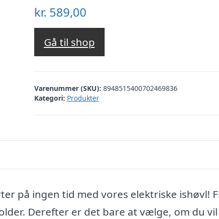
kr.
589,00
Gå til shop
Varenummer (SKU):
8948515400702469836
Kategori:
Produkter
ter på ingen tid med vores elektriske ishøvl! F
older. Derefter er det bare at vælge, om du vi