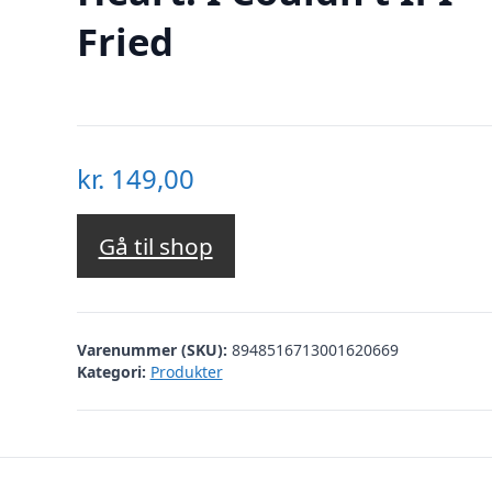
Fried
kr.
149,00
Gå til shop
Varenummer (SKU):
8948516713001620669
Kategori:
Produkter