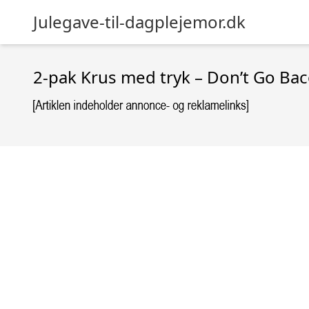
Julegave-til-dagplejemor.dk
2-pak Krus med tryk – Don’t Go Baco