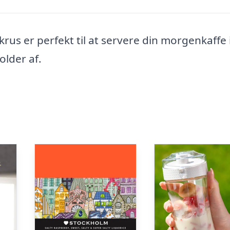
rus er perfekt til at servere din morgenkaffe 
lder af.