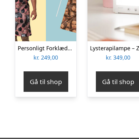
Personligt Forklæde med Billede – Multiface
kr.
249,00
kr.
349,00
Gå til shop
Gå til shop