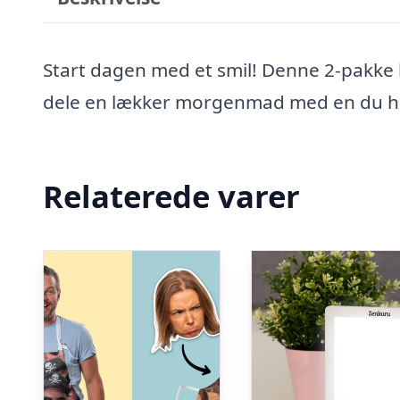
Start dagen med et smil! Denne 2-pakke k
dele en lækker morgenmad med en du ho
Relaterede varer